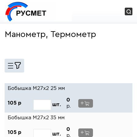
Манометр, Термометр
Бобышка М27х2 25 мм
0
+
105
р
шт.
р.
Бобышка М27х2 35 мм
0
+
105
р
шт.
р.