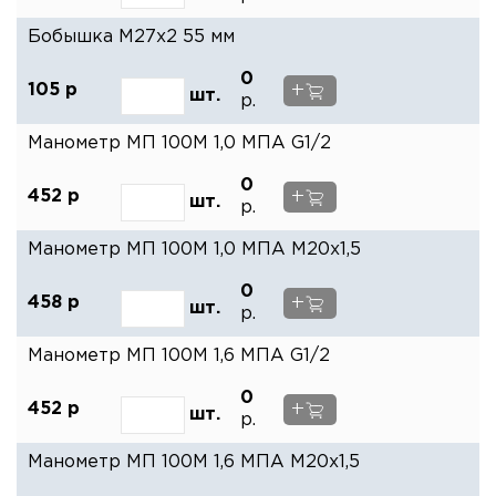
Бобышка М27х2 55 мм
0
+
105
р
шт.
р.
Манометр МП 100М 1,0 МПА G1/2
0
+
452
р
шт.
р.
Манометр МП 100М 1,0 МПА М20х1,5
0
+
458
р
шт.
р.
Манометр МП 100М 1,6 МПА G1/2
0
+
452
р
шт.
р.
Манометр МП 100М 1,6 МПА М20х1,5