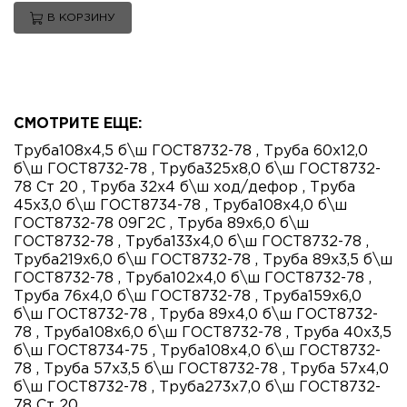
В КОРЗИНУ
×
СМОТРИТЕ ЕЩЕ:
Труба108х4,5 б\ш ГОСТ8732-78
,
Труба 60х12,0
ОТПРАВИТЬ ЗАПРОС
б\ш ГОСТ8732-78
,
Труба325х8,0 б\ш ГОСТ8732-
78 Ст 20
,
Труба 32х4 б\ш ход/дефор
,
Труба
45х3,0 б\ш ГОСТ8734-78
,
Труба108х4,0 б\ш
ГОСТ8732-78 09Г2С
,
Труба 89х6,0 б\ш
ГОСТ8732-78
,
Труба133х4,0 б\ш ГОСТ8732-78
,
Труба219х6,0 б\ш ГОСТ8732-78
,
Труба 89х3,5 б\ш
ГОСТ8732-78
,
Труба102х4,0 б\ш ГОСТ8732-78
,
Труба 76х4,0 б\ш ГОСТ8732-78
,
Труба159х6,0
б\ш ГОСТ8732-78
,
Труба 89х4,0 б\ш ГОСТ8732-
78
,
Труба108х6,0 б\ш ГОСТ8732-78
,
Труба 40х3,5
б\ш ГОСТ8734-75
,
Труба108х4,0 б\ш ГОСТ8732-
78
,
Труба 57х3,5 б\ш ГОСТ8732-78
,
Труба 57х4,0
б\ш ГОСТ8732-78
,
Труба273х7,0 б\ш ГОСТ8732-
78 Ст 20