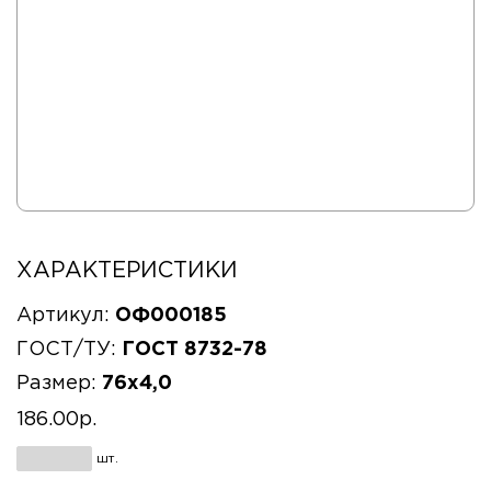
Артикул:
ОФ000185
ГОСТ/ТУ:
ГОСТ 8732-78
Размер:
76x4,0
186.00
р.
шт.